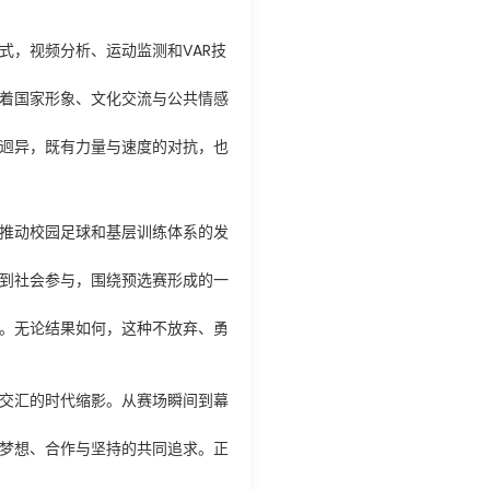
式，视频分析、运动监测和VAR技
着国家形象、文化交流与公共情感
迥异，既有力量与速度的对抗，也
推动校园足球和基层训练体系的发
到社会参与，围绕预选赛形成的一
。无论结果如何，这种不放弃、勇
交汇的时代缩影。从赛场瞬间到幕
梦想、合作与坚持的共同追求。正