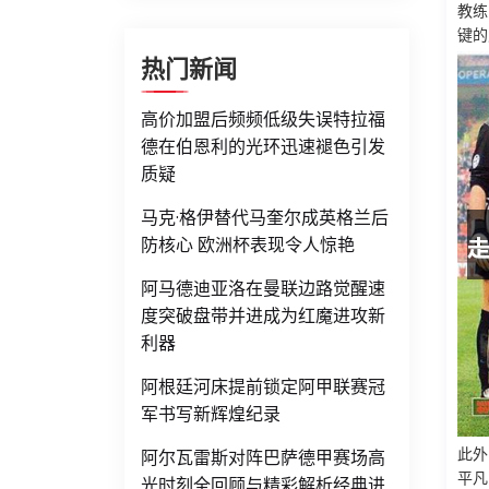
教练
键的
热门新闻
高价加盟后频频低级失误特拉福
德在伯恩利的光环迅速褪色引发
质疑
马克·格伊替代马奎尔成英格兰后
防核心 欧洲杯表现令人惊艳
阿马德迪亚洛在曼联边路觉醒速
度突破盘带并进成为红魔进攻新
利器
阿根廷河床提前锁定阿甲联赛冠
军书写新辉煌纪录
此外
阿尔瓦雷斯对阵巴萨德甲赛场高
平凡
光时刻全回顾与精彩解析经典进