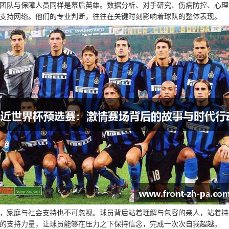
团队与保障人员同样是幕后英雄。数据分析、对手研究、伤病防控、心理
支持网络。他们的专业判断，往往在关键时刻影响着球队的整体表现。
，家庭与社会支持也不可忽视。球员背后站着理解与包容的亲人，站着持
的支持力量，让球员能够在压力之下保持信念，完成一次次自我超越。