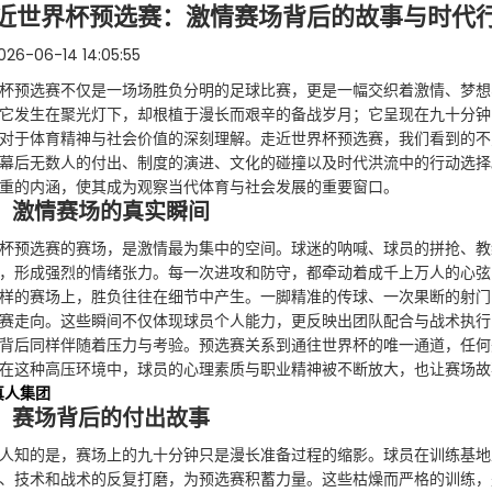
近世界杯预选赛：激情赛场背后的故事与时代
026-06-14 14:05:55
杯预选赛不仅是一场场胜负分明的足球比赛，更是一幅交织着激情、梦想
它发生在聚光灯下，却根植于漫长而艰辛的备战岁月；它呈现在九十分钟
对于体育精神与社会价值的深刻理解。走近世界杯预选赛，我们看到的不
幕后无数人的付出、制度的演进、文化的碰撞以及时代洪流中的行动选择
重的内涵，使其成为观察当代体育与社会发展的重要窗口。
、激情赛场的真实瞬间
杯预选赛的赛场，是激情最为集中的空间。球迷的呐喊、球员的拼抢、教
，形成强烈的情绪张力。每一次进攻和防守，都牵动着成千上万人的心弦
样的赛场上，胜负往往在细节中产生。一脚精准的传球、一次果断的射门
赛走向。这些瞬间不仅体现球员个人能力，更反映出团队配合与战术执行
背后同样伴随着压力与考验。预选赛关系到通往世界杯的唯一通道，任何
在这种高压环境中，球员的心理素质与职业精神被不断放大，也让赛场故
真人集团
、赛场背后的付出故事
人知的是，赛场上的九十分钟只是漫长准备过程的缩影。球员在训练基地
、技术和战术的反复打磨，为预选赛积蓄力量。这些枯燥而严格的训练，