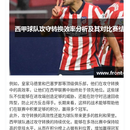
例如，皇家马德里和巴塞罗那等顶级俱乐部，他们在攻守转换
中的高效率，让他们在西甲联赛中始终处于领先地位。这些球
队不仅能够在进攻端创造足够的威胁，还能在防守时迅速回收
阵型，防止对方反击得手。长期来看，这样的战术能够帮助他
们在联赛中积累足够的积分，赢得多个冠军。
此外，攻守转换的高效性还能为球队带来更多的胜利和荣誉。
西甲球队通过攻守转换的持续优化，能够在多场比赛中保持较
高的竞技水平，从而在积分榜上占据有利位置，增加赢得冠军