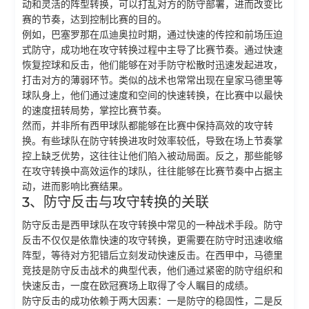
动和灵活的阵型转换，可以打乱对方的防守部署，进而改变比
赛的节奏，达到控制比赛的目的。
例如，巴塞罗那在瓜迪奥拉时期，通过快速的传控和前场压迫
式防守，成功地在攻守转换过程中主导了比赛节奏。通过快速
恢复控球和反击，他们能够在对手防守松散时迅速发起进攻，
打击对方的薄弱环节。类似的战术也常常出现在皇家马德里等
球队身上，他们通过速度和空间的快速转换，在比赛中以最快
的速度扭转局势，掌控比赛节奏。
然而，并非所有西甲球队都能够在比赛中保持高效的攻守转
换。有些球队在防守转换进攻时效率较低，导致在场上节奏掌
控上缺乏优势，这往往让他们陷入被动局面。反之，那些能够
在攻守转换中高效运作的球队，往往能够在比赛节奏中占据主
动，进而影响比赛结果。
3、防守反击与攻守转换的关联
防守反击是西甲球队在攻守转换中常见的一种战术手段。防守
反击不仅仅是依靠快速的攻守转换，更需要在防守时迅速收缩
阵型，等待对方犯错后立刻发动快速反击。在西甲中，马德里
竞技是防守反击战术的典型代表，他们通过紧密的防守组织和
快速反击，一度在欧冠赛场上取得了令人瞩目的成绩。
防守反击的成功依赖于两大因素：一是防守的稳固性，二是反