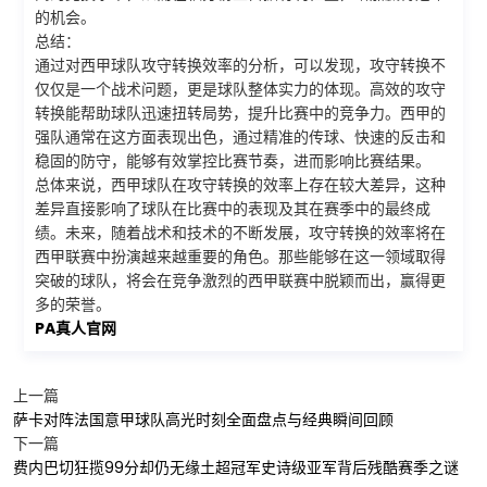
的机会。
总结：
通过对西甲球队攻守转换效率的分析，可以发现，攻守转换不
仅仅是一个战术问题，更是球队整体实力的体现。高效的攻守
转换能帮助球队迅速扭转局势，提升比赛中的竞争力。西甲的
强队通常在这方面表现出色，通过精准的传球、快速的反击和
稳固的防守，能够有效掌控比赛节奏，进而影响比赛结果。
总体来说，西甲球队在攻守转换的效率上存在较大差异，这种
差异直接影响了球队在比赛中的表现及其在赛季中的最终成
绩。未来，随着战术和技术的不断发展，攻守转换的效率将在
西甲联赛中扮演越来越重要的角色。那些能够在这一领域取得
突破的球队，将会在竞争激烈的西甲联赛中脱颖而出，赢得更
多的荣誉。
PA真人官网
上一篇
萨卡对阵法国意甲球队高光时刻全面盘点与经典瞬间回顾
下一篇
费内巴切狂揽99分却仍无缘土超冠军史诗级亚军背后残酷赛季之谜