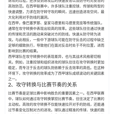
进攻的过程，还涉及到进攻后的快速反击以及防守时对反击的
高效防范。在西甲联赛中，许多球队注重控球、传球和阵型的
快速调整，力求在防守转守攻的瞬间，迅速创造进攻空间，最
大化利用对手防线的漏洞。
在西甲，像巴塞罗那、皇家马德里和马德里竞技等传统强队，
通常在攻守转换中表现出较高的效率。这些球队往往通过快速
的传球和灵活的跑动来突破对方的防线，快速从防守转为进
攻。与此相反，一些中下游球队可能在防守反击的过程中缺乏
足够的细致执行，导致他们在面对反击时处于不利位置，进而
影响到比赛的结果。
西甲球队在攻守转换中的表现差异，也与其战术风格密切相
关。例如，注重控球和组织进攻的球队往往在攻守转换时更加
稳定，而专注于反击的球队则依赖于反击效率的高低。在这种
环境下，攻守转换的效率成为了西甲球队成绩波动的关键因素
之一。
2、攻守转换与比赛节奏的关系
比赛节奏是足球比赛中影响胜负的重要因素之一。在西甲联赛
中，球队如何通过攻守转换掌控比赛节奏，往往决定了比赛的
主动权。高效的攻守转换不仅能快速拉开对手的防线，还能通
过节奏变化压制对方的进攻。球队通过精准的传球、快速的跑