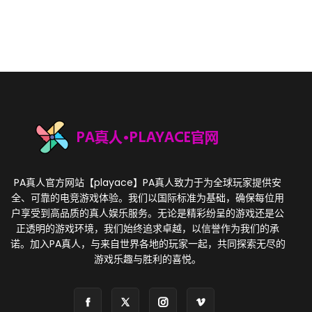
PA真人官方网站【playace】PA真人致力于为全球玩家提供安
全、可靠的电竞游戏体验。我们以国际标准为基础，确保每位用
户享受到高品质的真人娱乐服务。无论是精彩纷呈的游戏还是公
正透明的游戏环境，我们始终追求卓越，以信誉作为我们的承
诺。加入PA真人，与来自世界各地的玩家一起，共同探索无尽的
游戏乐趣与胜利的喜悦。