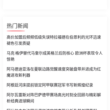
热门新闻
高价加盟后频频低级失误特拉福德在伯恩利的光环迅速
褪色引发质疑
马克·格伊替代马奎尔成英格兰后防核心 欧洲杯表现令人
惊艳
阿马德迪亚洛在曼联边路觉醒速度突破盘带并进成为红
魔进攻新利器
阿根廷河床提前锁定阿甲联赛冠军书写新辉煌纪录
阿尔瓦雷斯对阵巴萨德甲赛场高光时刻全回顾与精彩解
析经典进球瞬间