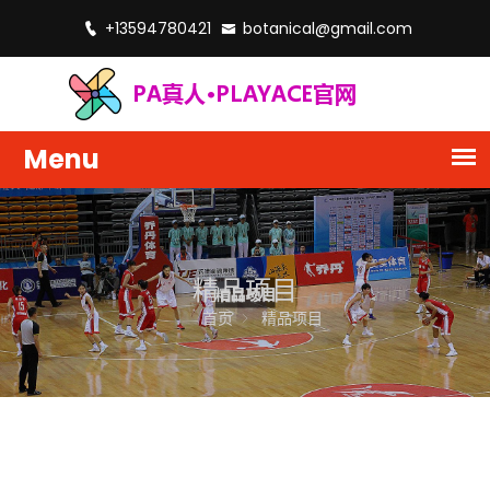
+13594780421
botanical@gmail.com
精品项目
首页
精品项目