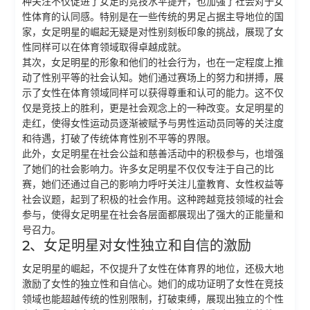
种关注不仅促进了女足的竞技水平提升，也加强了社会对于女
性体育的认同感。特别是在一些传统的男足占据主导地位的国
家，女足明星的崛起无疑是对性别刻板印象的挑战，展现了女
性同样可以在体育领域取得卓越成就。
其次，女足明星的形象和他们的社会行为，也在一定程度上推
动了性别平等的社会认知。她们通过赛场上的努力和拼搏，展
示了女性在体育领域同样可以获得尊重和认可的能力。这不仅
仅是竞技上的胜利，更是社会观念上的一种改变。女足明星的
走红，使得女性运动员逐渐被赋予与男性运动员同等的关注度
和待遇，打破了传统体育性别不平等的界限。
此外，女足明星在社会公益和慈善活动中的积极参与，也增强
了她们的社会影响力。许多女足明星不仅仅专注于自己的比
赛，她们还通过自己的影响力呼吁关注儿童教育、女性权益等
社会议题，起到了积极的社会作用。这种跨越竞技领域的社会
参与，使得女足明星在社会各层面都展现出了强大的正能量和
号召力。
2、女足明星对女性独立和自信的激励
女足明星的崛起，不仅提升了女性在体育界的地位，还极大地
激励了女性的独立性和自信心。她们的成功证明了女性在竞技
领域也能超越传统的性别限制，打破束缚，展现出独立的个性