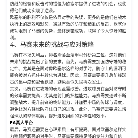
防线的松懈和反击时的错位为欧塞尔提供了进攻的机会，也使
得他们成功实现了逆袭。
欧塞尔的胜利不仅仅是依靠对手的失误，更多的是他们在战术
执行上的高效和默契。通过有效的防守和精准的反击，欧塞尔
成功限制了马赛的优势，最终逆袭成功，取得了令人惊讶的胜
利。
4、马赛未来的挑战与应对策略
马赛在本场失利后，排名滑落至法甲积分榜第三位，这对他们
未来的挑战提出了新的要求。首先，马赛需要加强防守端的稳
定性。尤其是在面对像欧塞尔这样的对手时，防守上的漏洞可
能会被对方抓住并转化为进球。因此，马赛需要提升后防线球
员的集中度和配合默契，避免类似失误再次发生。
其次，马赛在进攻端的表现亟需改善。进攻球员在面对防守时
的效率需要提高，尤其是射门的把握能力。马赛需要通过不断
调整战术，提升前锋的终结能力，并加强中场的传球与调度，
避免让对方轻松防守住自己的进攻。此外，马赛还需要通过增
强球队的整体默契，提升进攻组织的多样性和效率。
PA真人平台
最后，马赛还需要在心理素质上有所提高。面对欧塞尔这样实
力稍弱但顽强的对手时，马赛需要保持足够的专注力和自信