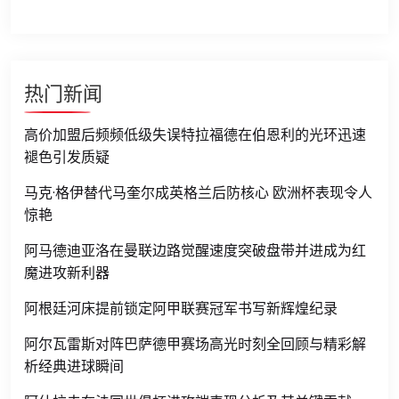
热门新闻
高价加盟后频频低级失误特拉福德在伯恩利的光环迅速
褪色引发质疑
马克·格伊替代马奎尔成英格兰后防核心 欧洲杯表现令人
惊艳
阿马德迪亚洛在曼联边路觉醒速度突破盘带并进成为红
魔进攻新利器
阿根廷河床提前锁定阿甲联赛冠军书写新辉煌纪录
阿尔瓦雷斯对阵巴萨德甲赛场高光时刻全回顾与精彩解
析经典进球瞬间