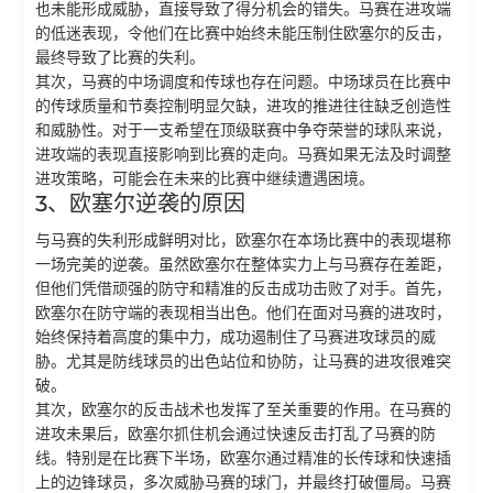
也未能形成威胁，直接导致了得分机会的错失。马赛在进攻端
的低迷表现，令他们在比赛中始终未能压制住欧塞尔的反击，
最终导致了比赛的失利。
其次，马赛的中场调度和传球也存在问题。中场球员在比赛中
的传球质量和节奏控制明显欠缺，进攻的推进往往缺乏创造性
和威胁性。对于一支希望在顶级联赛中争夺荣誉的球队来说，
进攻端的表现直接影响到比赛的走向。马赛如果无法及时调整
进攻策略，可能会在未来的比赛中继续遭遇困境。
3、欧塞尔逆袭的原因
与马赛的失利形成鲜明对比，欧塞尔在本场比赛中的表现堪称
一场完美的逆袭。虽然欧塞尔在整体实力上与马赛存在差距，
但他们凭借顽强的防守和精准的反击成功击败了对手。首先，
欧塞尔在防守端的表现相当出色。他们在面对马赛的进攻时，
始终保持着高度的集中力，成功遏制住了马赛进攻球员的威
胁。尤其是防线球员的出色站位和协防，让马赛的进攻很难突
破。
其次，欧塞尔的反击战术也发挥了至关重要的作用。在马赛的
进攻未果后，欧塞尔抓住机会通过快速反击打乱了马赛的防
线。特别是在比赛下半场，欧塞尔通过精准的长传球和快速插
上的边锋球员，多次威胁马赛的球门，并最终打破僵局。马赛