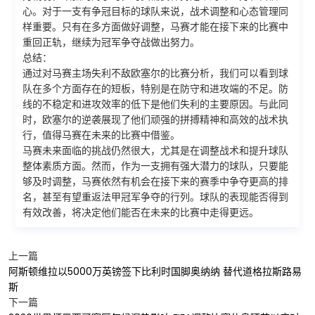
心。对于一支有争冠目标的球队来说，战术调整和心态管理同
样重要。只有在多方面做好调整，马赛才能在接下来的比赛中
重回正轨，继续为冠军争夺战做出努力。
总结：
通过对马赛主场失利不敌欧塞尔的比赛分析，我们可以看到球
队在多个方面存在的短板，特别是在防守和进攻端的不足。防
线的不稳定和进攻效率的低下是他们失利的主要原因。与此同
时，欧塞尔的逆袭展现了他们顽强的拼搏精神和高效的战术执
行，值得马赛在未来的比赛中借鉴。
马赛未来面临的挑战仍然很大，尤其是在调整战术和提升球队
整体素质方面。然而，作为一支拥有强大潜力的球队，只要能
够及时调整，马赛依然有机会在接下来的赛季中争夺更高的排
名，甚至有望重返法甲冠军争夺的行列。球队的表现能否得到
有效改善，将决定他们能否在未来的比赛中走得更远。
上一篇
阿斯顿维拉以5000万英镑签下比利时国脚奥纳纳 替代道格拉斯路易
斯
下一篇