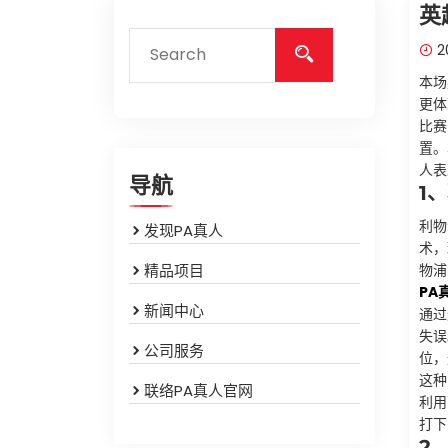
英
20
本场
更体
比赛
置。
人表
导航
1
利物
发现PA真人
术，
精品项目
物浦
PA
新闻中心
通过
失误
公司服务
位，
这种
联络PA真人官网
利用
打下
2