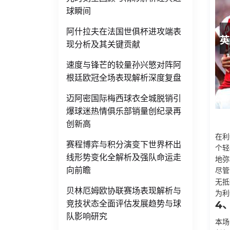
球瞬间
阿什拉夫在法国世俱杯进攻端表
现分析及其关键贡献
速度与锋芒的较量孙兴慜对阵阿
根廷欧冠全场表现解析深度复盘
迈阿密国际梅西球衣全城脱销引
爆球迷热情俱乐部销量创纪录再
创新高
在利
赛程博弈与积分演变下世界杯出
个轻
线形势变化全解析及强队命运走
地弥
向前瞻
尽管
无抵
贝林厄姆欧协联赛场表现解析与
为利
竞技状态全面评估发展趋势与球
4
队影响研究
本场