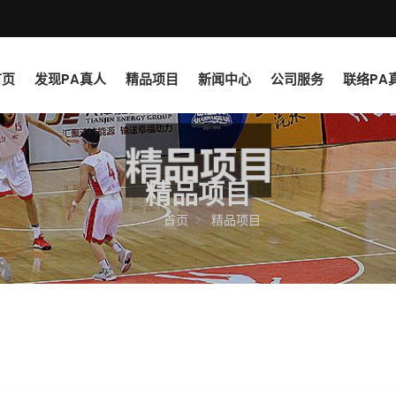
首页
发现PA真人
精品项目
新闻中心
公司服务
联络PA
精品项目
首页
精品项目