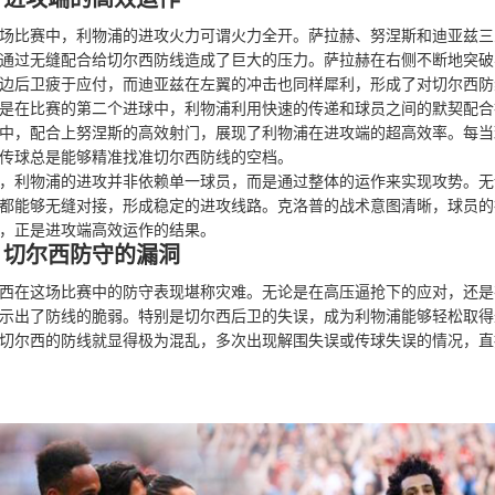
场比赛中，利物浦的进攻火力可谓火力全开。萨拉赫、努涅斯和迪亚兹三
通过无缝配合给切尔西防线造成了巨大的压力。萨拉赫在右侧不断地突破
边后卫疲于应付，而迪亚兹在左翼的冲击也同样犀利，形成了对切尔西防
是在比赛的第二个进球中，利物浦利用快速的传递和球员之间的默契配合
中，配合上努涅斯的高效射门，展现了利物浦在进攻端的超高效率。每当
传球总是能够精准找准切尔西防线的空档。
，利物浦的进攻并非依赖单一球员，而是通过整体的运作来实现攻势。无
都能够无缝对接，形成稳定的进攻线路。克洛普的战术意图清晰，球员的
，正是进攻端高效运作的结果。
、切尔西防守的漏洞
西在这场比赛中的防守表现堪称灾难。无论是在高压逼抢下的应对，还是
示出了防线的脆弱。特别是切尔西后卫的失误，成为利物浦能够轻松取得
切尔西的防线就显得极为混乱，多次出现解围失误或传球失误的情况，直