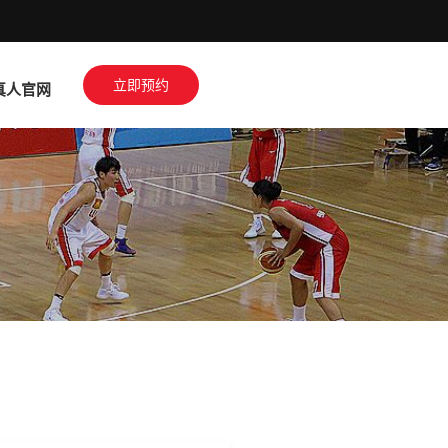
立即预约
真人官网