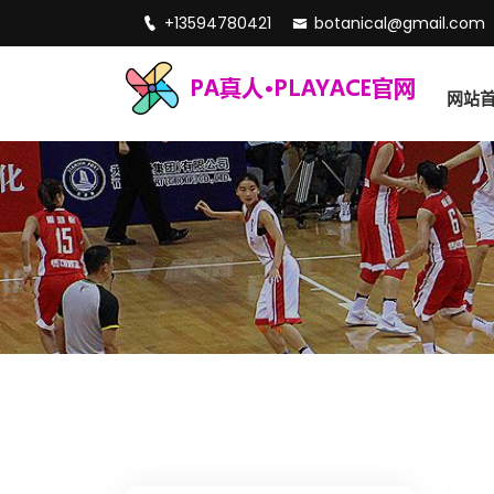
+13594780421
botanical@gmail.com
网站