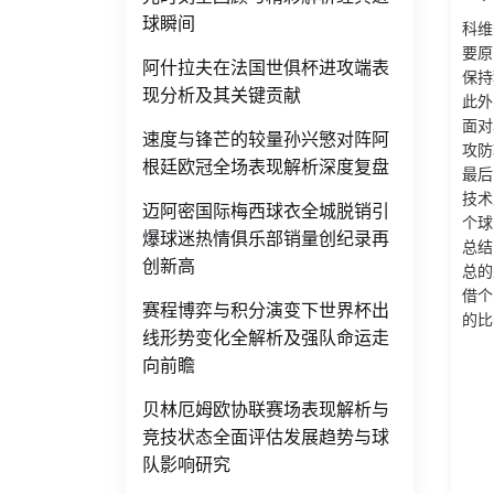
球瞬间
科维
要原
阿什拉夫在法国世俱杯进攻端表
保持
现分析及其关键贡献
此外
面对
速度与锋芒的较量孙兴慜对阵阿
攻防
根廷欧冠全场表现解析深度复盘
最后
技术
迈阿密国际梅西球衣全城脱销引
个球
爆球迷热情俱乐部销量创纪录再
总结
创新高
总的
借个
赛程博弈与积分演变下世界杯出
的比
线形势变化全解析及强队命运走
向前瞻
贝林厄姆欧协联赛场表现解析与
竞技状态全面评估发展趋势与球
队影响研究