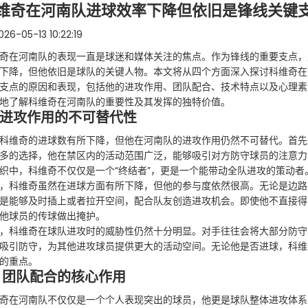
维奇在河南队进球效率下降但依旧是锋线关键
26-05-13 10:22:19
奇在河南队的表现一直是球迷和媒体关注的焦点。作为锋线的重要支点，
下降，但他依旧是球队的关键人物。本文将从四个方面深入探讨科维奇在
支点的原因和表现，包括他的进攻作用、团队配合、技术特点以及心理素
地了解科维奇在河南队的重要性及其发挥的独特价值。
、进攻作用的不可替代性
科维奇的进球数有所下降，但他在河南队的进攻作用仍然不可替代。首先
多的选择，他在禁区内的活动范围广泛，能够吸引对方防守球员的注意力
织中，科维奇不仅仅是一个“终结者”，更是一个能带动全队进攻的策动者
，科维奇虽然在进球方面有所下降，但他的参与度依然很高。无论是边路
是能够及时插上或者拉开空间，配合队友创造进攻机会。即使他不直接得
他球员的传球做出掩护。
，科维奇在球队进攻时的威胁性仍然十分明显。对手往往会将大部分防守
吸引防守，为其他进攻球员提供更大的活动空间。无论他是否进球，科维
的重点。
、团队配合的核心作用
奇在河南队不仅仅是一个个人表现突出的球员，他更是球队整体进攻体系