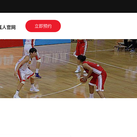
立即预约
真人官网