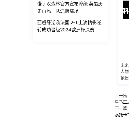
诺丁汉森林官方宣布降级 英超历
史再添一队遗憾离场
西班牙逆袭法国 2-1 上演精彩逆
转成功晋级2024欧洲杯决赛
未来
人物
依旧
上一篇
皇马正
下一篇
索托卡