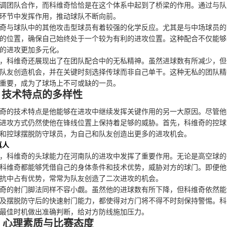
调团队合作，而科维奇恰恰是在这个体系中起到了桥梁的作用。通过与队
环节中发挥作用，推动球队不断向前。
奇与球队中的其他攻击型球员有着较强的化学反应。尤其是与中场球员的
的位置，确保自己始终处于一个较为有利的进攻位置。这种配合不仅能够
的进攻更加多元化。
，科维奇还展现出了在团队配合中的无私精神。虽然进球数有所减少，但
队友创造机会，并在关键时刻选择传球而非自己单干。这种无私的团队精
重要，成为了球场上不可或缺的一员。
、技术特点的多样性
奇的技术特点是他能够在进攻中继续发挥关键作用的另一大原因。尽管他
进攻方式仍然使他在锋线位置上保持着足够的威胁。首先，科维奇的控球
和控球摆脱防守球员，为自己和队友创造出更多的进攻机会。
真人
，科维奇的头球能力在河南队的进攻中发挥了重要作用。无论是高空球的
科维奇都能够凭借自己的身体条件和技术优势，威胁对方的球门。即便他
抗中占有优势，常常为队友创造了二次进攻的机会。
奇的射门脚法同样不容小觑。虽然他的进球数有所下降，但科维奇依然能
及摆脱防守后的快速射门能力，都使得对方门将不得不时刻保持警惕。科
最佳时机做出准确判断，给对方防线施加压力。
、心理素质与比赛态度