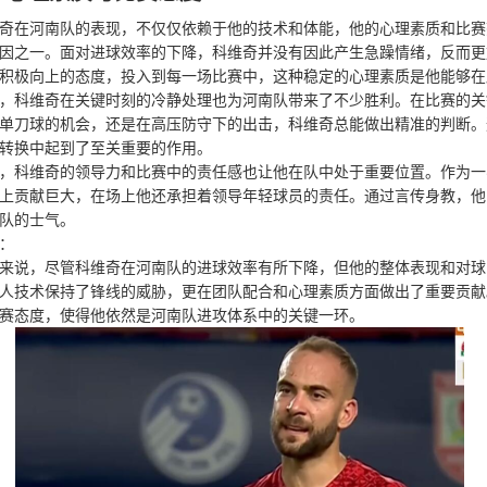
奇在河南队的表现，不仅仅依赖于他的技术和体能，他的心理素质和比赛
因之一。面对进球效率的下降，科维奇并没有因此产生急躁情绪，反而更
积极向上的态度，投入到每一场比赛中，这种稳定的心理素质是他能够在
，科维奇在关键时刻的冷静处理也为河南队带来了不少胜利。在比赛的关
单刀球的机会，还是在高压防守下的出击，科维奇总能做出精准的判断。
转换中起到了至关重要的作用。
，科维奇的领导力和比赛中的责任感也让他在队中处于重要位置。作为一
上贡献巨大，在场上他还承担着领导年轻球员的责任。通过言传身教，他
队的士气。
：
来说，尽管科维奇在河南队的进球效率有所下降，但他的整体表现和对球
人技术保持了锋线的威胁，更在团队配合和心理素质方面做出了重要贡献
赛态度，使得他依然是河南队进攻体系中的关键一环。