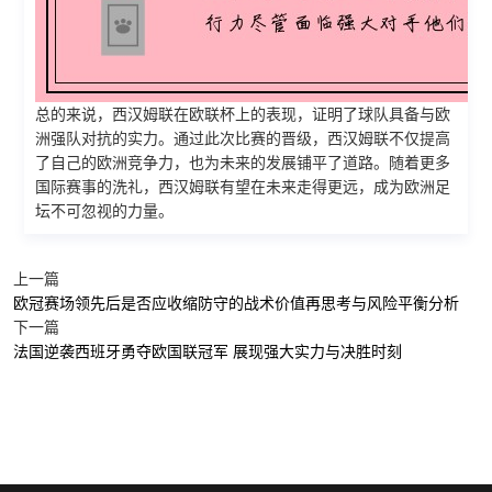
总的来说，西汉姆联在欧联杯上的表现，证明了球队具备与欧
洲强队对抗的实力。通过此次比赛的晋级，西汉姆联不仅提高
了自己的欧洲竞争力，也为未来的发展铺平了道路。随着更多
国际赛事的洗礼，西汉姆联有望在未来走得更远，成为欧洲足
坛不可忽视的力量。
上一篇
欧冠赛场领先后是否应收缩防守的战术价值再思考与风险平衡分析
下一篇
法国逆袭西班牙勇夺欧国联冠军 展现强大实力与决胜时刻