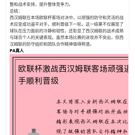
整和战术安排，提升整体竞争力。
总结：
西汉姆联在本场欧联杯客场对决中，以顽强的防守和灵活的战
术应变成功逼平对手，顺利晋级下一轮。这一结果不仅展现了
球队在压力面前的冷静和韧性，还彰显了西汉姆联的战术成熟
与球员个人的关键表现。虽然本场比赛的进攻并不突出，但西
汉姆联的防守组织和团队合作精神值得称道。
PA真人