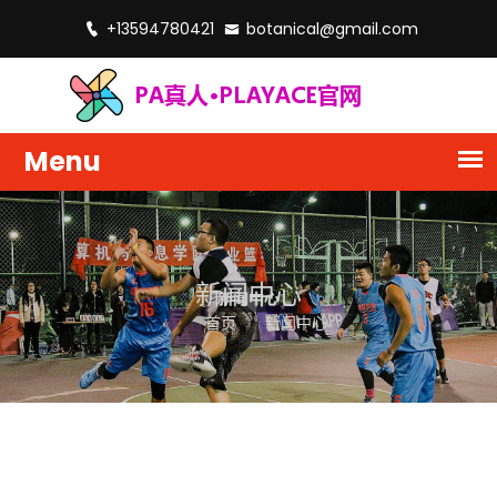
+13594780421
botanical@gmail.com
新闻中心
首页
新闻中心