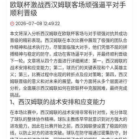
欧联杯激战西汉姆联客场顽强逼平对手
顺利晋级
2026-07-08 12:49:22
本文将深入分析西汉姆联在欧联杯客场与对手顽强对抗并成功
晋级的精彩表现。西汉姆联在本次比赛中展现了极强的团队合
作精神和战术执行力，尽管面临强大对手，他们凭借不屈的拼
搏精神与稳定的防守，成功在客场逼平对手，并最终顺利晋级
下一轮。文章将从四个方面进行详细阐述：第一，西汉姆联的
战术安排和应变能力；第二，球员们的关键表现和个人英雄主
义；第三，比赛过程中出现的转折点及应对策略；第四，西汉
姆联晋级的意义和对未来的展望。每个方面将从多个层面进行
分析，全面展示西汉姆联如何在欧联杯中克服困难，最终完成
挑战。
1、西汉姆联的战术安排和应变能力
在本场比赛中，西汉姆联的战术安排非常有针对性，充分体现
了球队的整体协作精神。球队主教练早早就意识到对方强大的
进攻能力，因此在比赛开始之前，西汉姆联便设置了稳固的防
线，以防止对方的进攻突破。球队在防守端通过密集防守，封