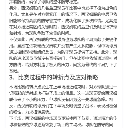
挥着防线，确保了球队的整体防守稳定。
另外，西汉姆联的几名后卫球员在比赛中也发挥了极为出色的
作用。尤其是在对方频繁压上的情况下，西汉姆联的中后卫依
旧能够保持高度的防守警觉性，成功化解了多次险情。尤其是
在对方接近禁区的关键时刻，西汉姆联的后卫们及时进行铲球
和封堵，为球队争取了宝贵的时间。
不仅如此，西汉姆联的中场球员也为球队的平局贡献了关键作
用。虽然在进攻端西汉姆联并没有产生太多威胁，但中场球员
通过控制球权和组织反击，为防守球员提供了支持。此外，球
队的进攻球员虽然没有直接破门，但在比赛中依然通过牵扯对
方防线，给对方制造了极大的压力，间接为最终的平局打下了
基础。
3、比赛过程中的转折点及应对策略
本场比赛的转折点发生在上半场接近结束时，对方球队通过一
记精彩的远射成功打破了场上的僵局。这一进球无疑给西汉姆
联带来了不小的压力，但球队没有因为这一失球而急躁。相
反，西汉姆联的球员们在下半场及时调整了战术，表现出极强
的韧性，力求扭转局势。
下半场，西汉姆联的中场球员逐渐找回了节奏，通过精准的传
球和有效的控球逐渐恢复了场上的主动权。球队在防守的同