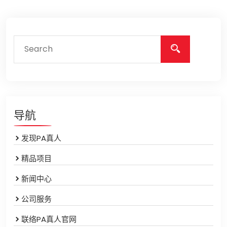
导航
发现PA真人
精品项目
新闻中心
公司服务
联络PA真人官网