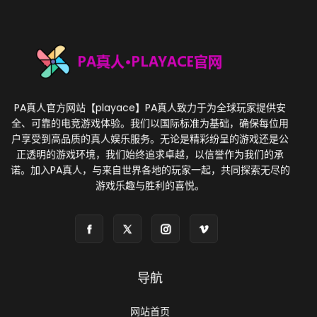
PA真人官方网站【playace】PA真人致力于为全球玩家提供安
全、可靠的电竞游戏体验。我们以国际标准为基础，确保每位用
户享受到高品质的真人娱乐服务。无论是精彩纷呈的游戏还是公
正透明的游戏环境，我们始终追求卓越，以信誉作为我们的承
诺。加入PA真人，与来自世界各地的玩家一起，共同探索无尽的
游戏乐趣与胜利的喜悦。
导航
网站首页