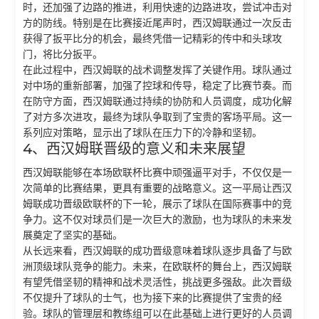
时，还加强了边路的推进，利用快速的边路进攻，尝试冲击对
方的防线。特别是在比赛接近尾声时，西汉姆联通过一次反击
获得了扳平比分的机会，最终凭借一记精彩的传中和头球攻
门，将比分扳平。
在此过程中，西汉姆联的战术调整发挥了关键作用。球队通过
对中场的重新部署，加强了控球和传导，稳定了比赛节奏。而
在防守方面，西汉姆联通过持续的协防和人员调度，成功化解
了对方多次进攻，最终为球队争取到了宝贵的客场平局。这一
系列应对策略，显示出了球队在压力下的冷静和坚韧。
4、西汉姆联晋级的意义和未来展望
西汉姆联能够在本场欧联杯比赛中顽强逼平对手，不仅仅是一
次简单的比赛结果，更具有重要的战略意义。这一平局让西汉
姆联成功晋级欧联杯的下一轮，展示了球队在国际赛事中的竞
争力。这不仅对球员们是一次巨大的激励，也为球队的未来发
展奠定了坚实的基础。
从长远来看，西汉姆联的成功晋级意味着球队逐步具备了与欧
洲顶级球队竞争的能力。未来，在欧联杯的舞台上，西汉姆联
有望凭借坚韧的精神和战术灵活性，挑战更多强敌。此次晋级
不仅提升了球队的士气，也为接下来的比赛提供了宝贵的经
验。球队的管理层和教练组可以在此基础上进行更好的人员调