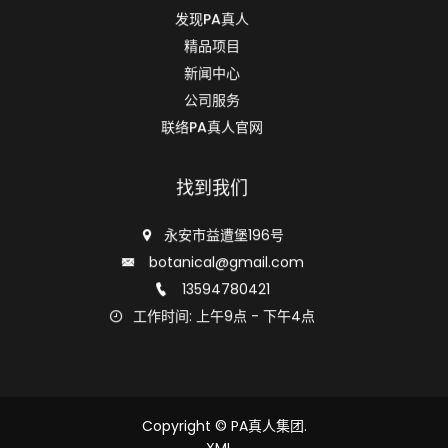
发现PA真人
精品项目
新闻中心
公司服务
联络PA真人官网
找到我们
永安市益遭堡196号
botanical@gmail.com
13594780421
工作时间: 上午9点 - 下午4点
Copyright ©
PA真人集团
.