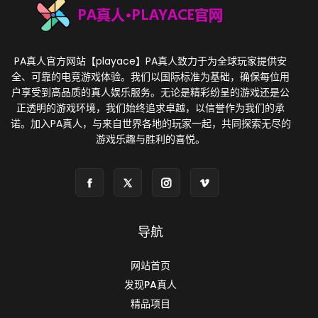
PA真人官方网站【playace】PA真人致力于为全球玩家提供安
全、可靠的电竞游戏体验。我们以国际标准为基础，确保每位用
户享受到高品质的真人娱乐服务。无论是精彩纷呈的游戏还是公
正透明的游戏环境，我们始终追求卓越，以信誉作为我们的承
诺。加入PA真人，与来自世界各地的玩家一起，共同探索无尽的
游戏乐趣与胜利的喜悦。
导航
网站首页
发现PA真人
精品项目