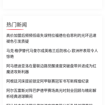
热门新闻
高价加盟后频频低级失误特拉福德在伯恩利的光环迅速
褪色引发质疑
马克·格伊替代马奎尔成英格兰后防核心 欧洲杯表现令人
惊艳
阿马德迪亚洛在曼联边路觉醒速度突破盘带并进成为红
魔进攻新利器
阿根廷河床提前锁定阿甲联赛冠军书写新辉煌纪录
阿尔瓦雷斯对阵巴萨德甲赛场高光时刻全回顾与精彩解
析经典进球瞬间