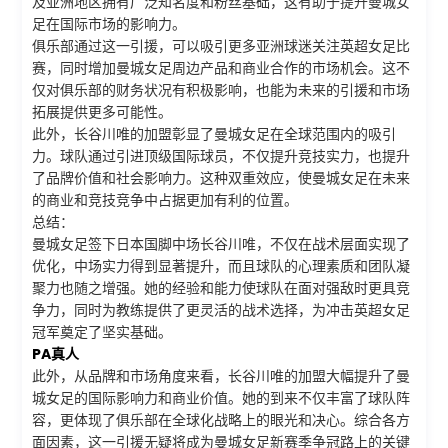
及亚洲地区拥有广泛知名度和粉丝基础，这有助于提升曼城女
足在国际市场的影响力。
俱乐部通过这一引援，可以吸引更多亚洲球迷关注英超女足比
赛，同时增加曼城女足周边产品和商业合作的市场机会。这不
仅对俱乐部的财务状况有积极影响，也能为未来的引援和市场
拓展提供更多可能性。
此外，长谷川唯的加盟彰显了曼城女足在全球范围内的吸引
力。球队通过引进顶级国际球员，不仅提升竞技实力，也提升
了品牌价值和社会影响力。这种双重效应，使曼城女足在未来
的商业和竞技竞争中占据更加有利的位置。
总结：
曼城女足签下日本国脚中场长谷川唯，不仅在战术层面实现了
优化，中场实力得到显著提升，而且球队的心理素质和团队凝
聚力也随之增强。她的经验和能力使球队在面对强敌时更具竞
争力，同时为教练提供了更灵活的战术选择，为冲击英超女足
冠军奠定了坚实基础。
PA真人
此外，从品牌和市场角度来看，长谷川唯的加盟大幅提升了曼
城女足的国际影响力和商业价值。她的到来不仅丰富了球队阵
容，更体现了俱乐部在全球化战略上的眼光和决心。综合各方
面因素，这一引援无疑将成为曼城女足新赛季争冠路上的关键