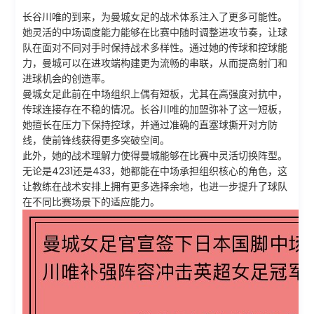
长谷川唯的到来，为曼城女足的战术体系注入了更多可能性。
她灵活的中场调度能力能够在比赛中随时调整进攻节奏，让球
队在面对不同对手时保持战术多样性。通过她的传球和控球能
力，曼城可以在进攻端构建更为流畅的串联，从而提高射门和
进球机会的创造率。
曼城女足此前在中场组织上偶有短板，尤其在高强度对抗中，
传球连接存在不稳的情况。长谷川唯的加盟弥补了这一短板，
她擅长在压力下保持控球，并通过准确的直塞球撕开对方防
线，使前锋线获得更多突破空间。
此外，她的战术理解力使得曼城能够在比赛中灵活切换阵型。
无论是4231还是433，她都能在中场承担组织核心的角色，这
让教练在战术安排上拥有更多选择余地，也进一步提升了球队
在不同比赛场景下的适应能力。