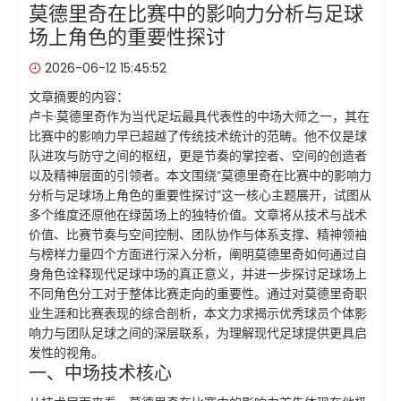
莫德里奇在比赛中的影响力分析与足球
场上角色的重要性探讨
2026-06-12 15:45:52
文章摘要的内容：
卢卡·莫德里奇作为当代足坛最具代表性的中场大师之一，其在
比赛中的影响力早已超越了传统技术统计的范畴。他不仅是球
队进攻与防守之间的枢纽，更是节奏的掌控者、空间的创造者
以及精神层面的引领者。本文围绕“莫德里奇在比赛中的影响力
分析与足球场上角色的重要性探讨”这一核心主题展开，试图从
多个维度还原他在绿茵场上的独特价值。文章将从技术与战术
价值、比赛节奏与空间控制、团队协作与体系支撑、精神领袖
与榜样力量四个方面进行深入分析，阐明莫德里奇如何通过自
身角色诠释现代足球中场的真正意义，并进一步探讨足球场上
不同角色分工对于整体比赛走向的重要性。通过对莫德里奇职
业生涯和比赛表现的综合剖析，本文力求揭示优秀球员个体影
响力与团队足球之间的深层联系，为理解现代足球提供更具启
发性的视角。
一、中场技术核心