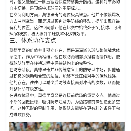
时，他又能通过一脚直塞或快速转移撕开防线。这种对节奏的
自由切换，是顶级中场球员的重要标志。
在空间利用方面，莫德里奇的跑位极具智慧。他并不依赖爆发
力去冲刺空当，而是通过预判对手防线的移动，提前出现在最
有利的位置。这种空间感让他在比赛中始终处于“可接球、可出
球”的状态，极大提升了球队整体运转效率。
三、体系协作支点
莫德里奇的价值并非孤立存在，而是深深嵌入球队整体战术体
系之中。作为中场枢纽，他在攻防两端都承担着衔接作用，使
得球队阵型在转换过程中保持结构上的完整性。
在防守阶段，莫德里奇并非传统意义上的防守型中场，但他通
过积极的跑动和合理的站位，能够有效压缩对手的传球线路。
他的存在，往往可以减少后防线直接面对冲击的次数，从而提
升整体防守稳定性。
在进攻体系中，莫德里奇又是连接前后场的重要支点。他通过
不断的回撤接球，吸引防守注意力，为边路和前锋创造更多空
间。这种无形的牵制作用，使得队友能够在更有利的条件下完
成进攻任务。