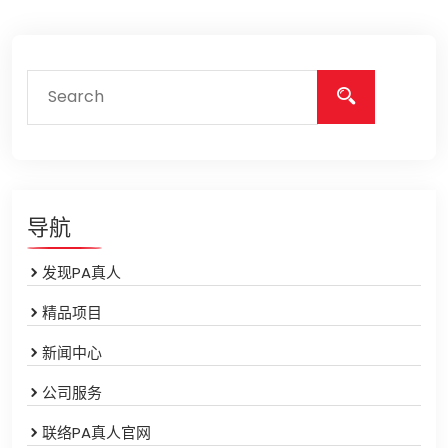
导航
发现PA真人
精品项目
新闻中心
公司服务
联络PA真人官网