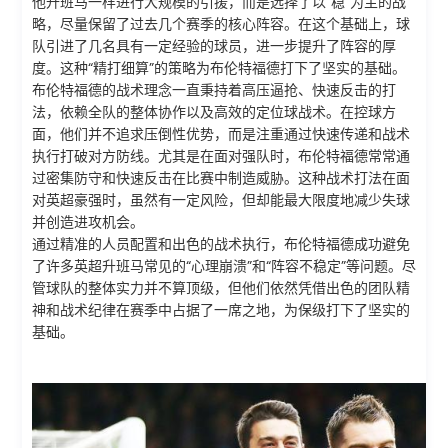
他升班马一样进行大规模的引援，而是选择了以“稳”为主的战
略，尽量保留了过去几个赛季的核心阵容。在这个基础上，球
队引进了几名具有一定经验的球员，进一步提升了阵容的厚
度。这种“精打细算”的策略为布伦特福德打下了坚实的基础。
布伦特福德的战术理念一直秉持着高压逼抢、快速反击的打
法，依赖全队的整体协作以及高效的定位球战术。在控球方
面，他们并不追求压倒性优势，而是注重通过快速传递和战术
执行打破对方防线。尤其是在面对强队时，布伦特福德常常通
过密集防守和快速反击在比赛中制造威胁。这种战术打法在面
对英超豪强时，虽然有一定风险，但却能最大限度地减少失球
并创造进攻机会。
通过精准的人员配置和出色的战术执行，布伦特福德成功避免
了许多英超升班马常见的“心理崩溃”和“阵容不稳定”等问题。尽
管球队的整体实力并不算顶级，但他们依然凭借出色的团队精
神和战术纪律在赛季中占据了一席之地，为保级打下了坚实的
基础。