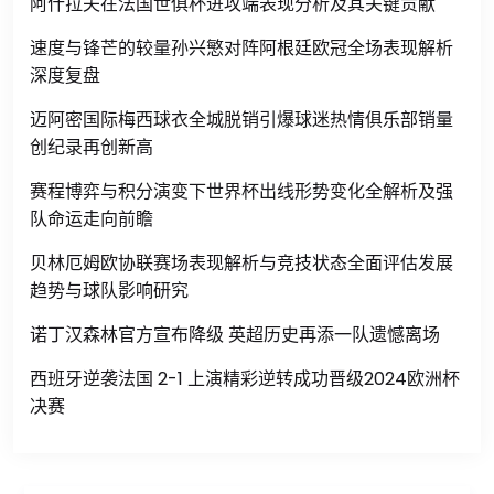
阿什拉夫在法国世俱杯进攻端表现分析及其关键贡献
速度与锋芒的较量孙兴慜对阵阿根廷欧冠全场表现解析
深度复盘
迈阿密国际梅西球衣全城脱销引爆球迷热情俱乐部销量
创纪录再创新高
赛程博弈与积分演变下世界杯出线形势变化全解析及强
队命运走向前瞻
贝林厄姆欧协联赛场表现解析与竞技状态全面评估发展
趋势与球队影响研究
诺丁汉森林官方宣布降级 英超历史再添一队遗憾离场
西班牙逆袭法国 2-1 上演精彩逆转成功晋级2024欧洲杯
决赛