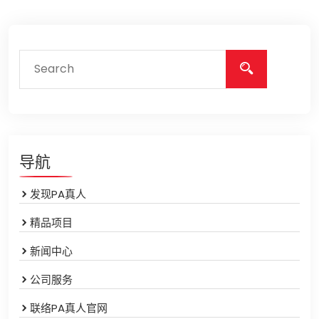
导航
发现PA真人
精品项目
新闻中心
公司服务
联络PA真人官网