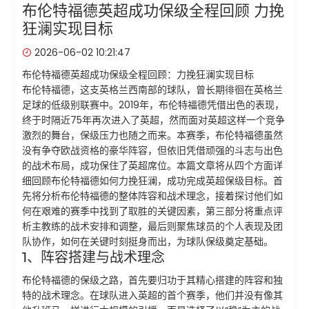
布伦特福德英超成功保级全程回顾 力挽
狂澜实现目标
2026-06-02 10:21:47
布伦特福德英超成功保级全程回顾：力挽狂澜实现目标
布伦特福德，这支英格兰西南部的球队，曾长期徘徊在英格兰
足球的低级别联赛中。2019年，布伦特福德凭借出色的表现，
终于时隔近75年再次进入了英超，然而面对英超这样一个竞争
激烈的舞台，保级压力也随之而来。本赛季，布伦特福德虽然
没有争夺欧战资格的豪华阵容，但依旧凭借顽强的斗志与出色
的战术布局，成功保住了英超席位。本篇文章将从四个方面详
细回顾布伦特福德如何力挽狂澜，成功完成英超保级目标。首
先将分析布伦特福德的整体阵容和战术理念，接着探讨他们如
何在艰难的赛季中找到了取胜的关键因素，第三部分将重点评
析主教练的战术安排和调整，最后则聚焦球员的个人表现及团
队协作，如何在关键时刻挺身而出，为球队保级奠定基础。
1、阵容搭建与战术理念
布伦特福德的保级之路，首先要归功于其精心搭建的阵容和独
特的战术理念。在球队进入英超的首个赛季，他们并没有像其