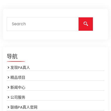
导航
发现PA真人
精品项目
新闻中心
公司服务
联络PA真人官网