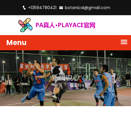
+13594780421
botanical@gmail.com
新闻中心
首页
新闻中心