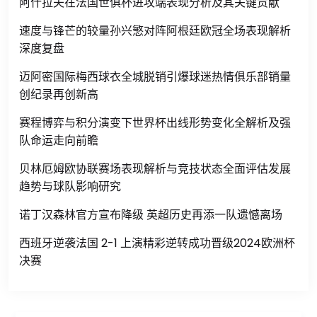
阿什拉夫在法国世俱杯进攻端表现分析及其关键贡献
速度与锋芒的较量孙兴慜对阵阿根廷欧冠全场表现解析
深度复盘
迈阿密国际梅西球衣全城脱销引爆球迷热情俱乐部销量
创纪录再创新高
赛程博弈与积分演变下世界杯出线形势变化全解析及强
队命运走向前瞻
贝林厄姆欧协联赛场表现解析与竞技状态全面评估发展
趋势与球队影响研究
诺丁汉森林官方宣布降级 英超历史再添一队遗憾离场
西班牙逆袭法国 2-1 上演精彩逆转成功晋级2024欧洲杯
决赛